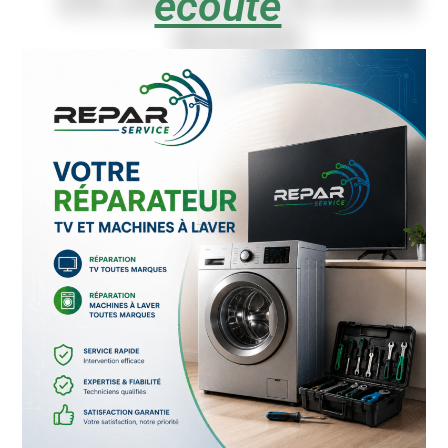
écoute